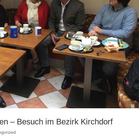
en – Besuch im Bezirk Kirchdorf
egorized