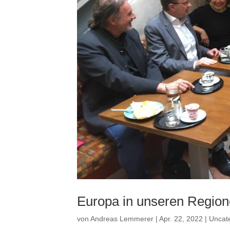
Europa in unseren Region
von
Andreas Lemmerer
|
Apr. 22, 2022
|
Uncat