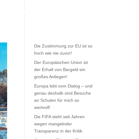
Meine Arbeit
Aktuelles
Kontakt
Die Zustimmung zur EU ist so
hoch wie nie zuvor!
Der Europäischen Union ist
der Erhalt von Bargeld ein
großes Anliegen!
Europa lebt vom Dialog – und
genau deshalb sind Besuche
an Schulen für mich so
wertvoll!
Die FIFA steht seit Jahren
wegen mangelnder
Transparenz in der Kritik.