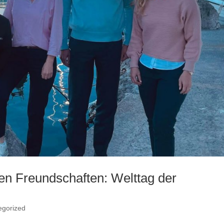
en Freundschaften: Welttag der
egorized