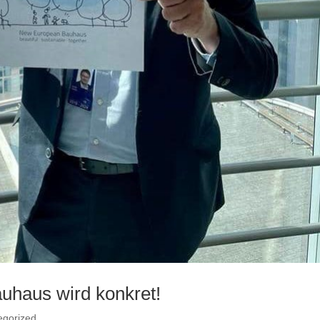
uhaus wird konkret!
egorized