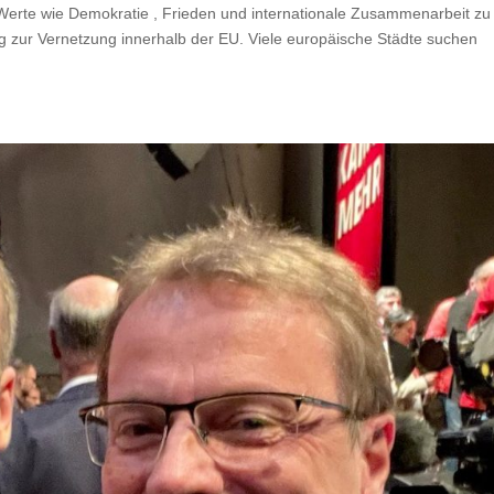
m Werte wie Demokratie , Frieden und internationale Zusammenarbeit zu
rag zur Vernetzung innerhalb der EU. Viele europäische Städte suchen