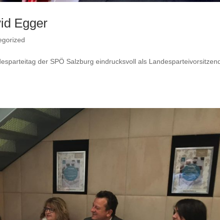
vid Egger
egorized
esparteitag der SPÖ Salzburg eindrucksvoll als Landesparteivorsitzen