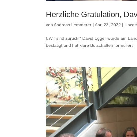
Herzliche Gratulation, Da
von
Andreas Lemmerer
|
Apr. 23, 2022
|
Uncat
!„Wir sind zurück!“ David Egger wurde am Land
bestätigt und hat klare Botschaften formuliert