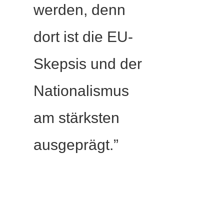
werden, denn
dort ist die EU-
Skepsis und der
Nationalismus
am stärksten
ausgeprägt.”