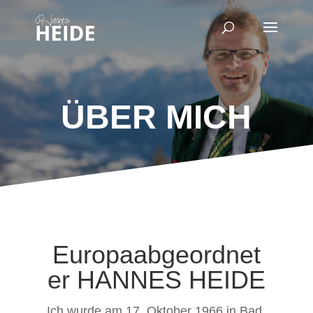
ÜBER MICH
Europaabgeordnet
er HANNES HEIDE
Ich wurde am 17. Oktober 1966 in Bad