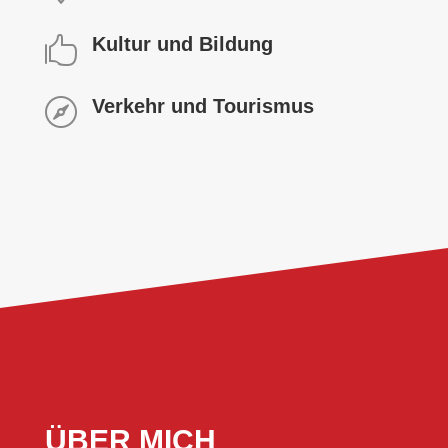
Kultur und Bildung

Verkehr und Tourismus

ÜBER MICH