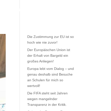
Meine Arbeit
Aktuelles
Kontakt
Die Zustimmung zur EU ist so
hoch wie nie zuvor!
Der Europäischen Union ist
der Erhalt von Bargeld ein
großes Anliegen!
Europa lebt vom Dialog – und
genau deshalb sind Besuche
an Schulen für mich so
wertvoll!
Die FIFA steht seit Jahren
wegen mangelnder
Transparenz in der Kritik.