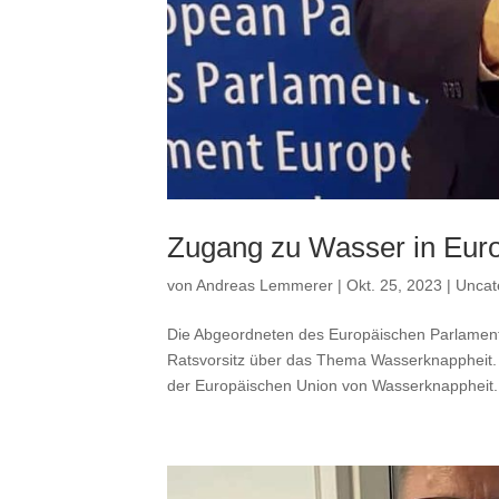
Zugang zu Wasser in Eur
von
Andreas Lemmerer
|
Okt. 25, 2023
|
Uncat
Die Abgeordneten des Europäischen Parlament
Ratsvorsitz über das Thema Wasserknappheit.
der Europäischen Union von Wasserknappheit..