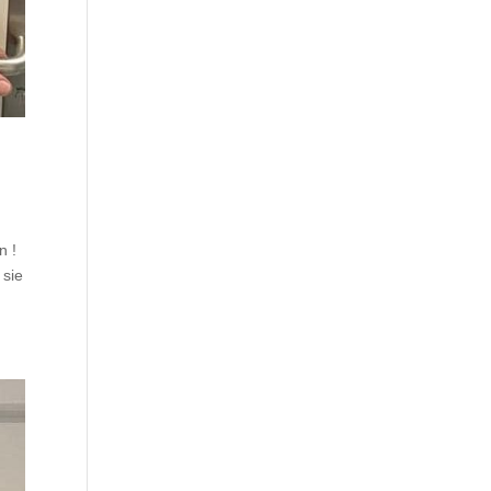
n !
 sie