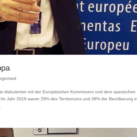
opa
egorized
s diskutierten mit der Europäischen Kommission und dem spanischen
 Im Jahr 2019 waren 29% des Territoriums und 38% der Bevölkerung i
.