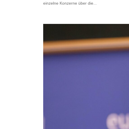
einzelne Konzerne über die...