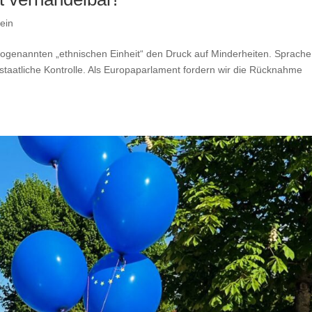
ein
ogenannten „ethnischen Einheit“ den Druck auf Minderheiten. Sprache
 staatliche Kontrolle. Als Europaparlament fordern wir die Rücknahme