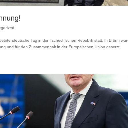
hnung!
gorized
udetetendeutsche Tag in der Tschechischen Republik statt. In Brünn wu
ung und für den Zusammenhalt in der Europäischen Union gesetzt!