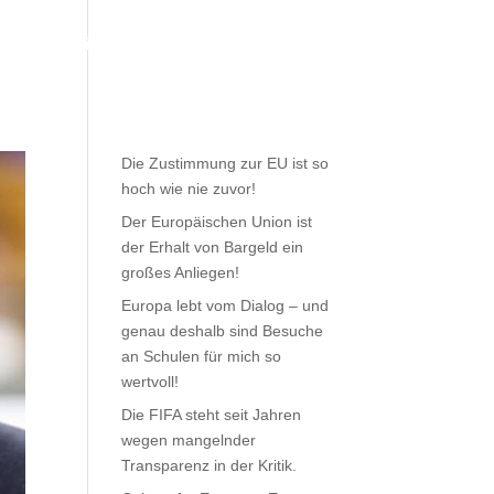
Meine Arbeit
Aktuelles
Kontakt
Die Zustimmung zur EU ist so
hoch wie nie zuvor!
Der Europäischen Union ist
der Erhalt von Bargeld ein
großes Anliegen!
Europa lebt vom Dialog – und
genau deshalb sind Besuche
an Schulen für mich so
wertvoll!
Die FIFA steht seit Jahren
wegen mangelnder
Transparenz in der Kritik.