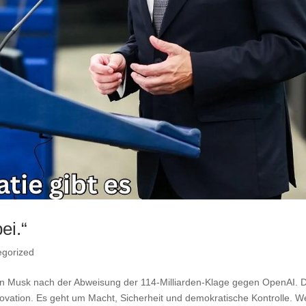
ei.“
gorized
lon Musk nach der Abweisung der 114-Milliarden-Klage gegen OpenAI. 
Innovation. Es geht um Macht, Sicherheit und demokratische Kontrolle. 