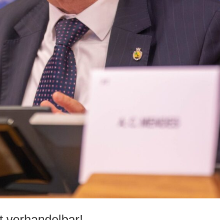
t verhandelbar!