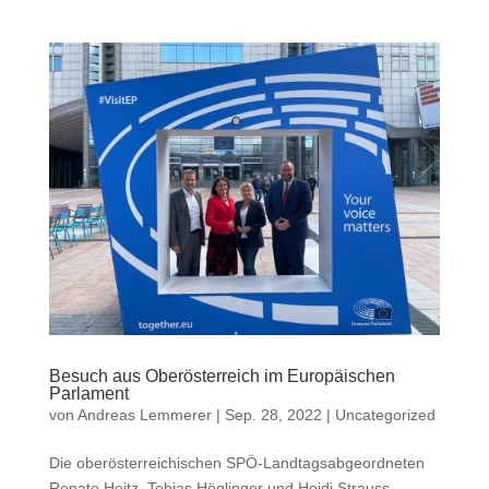
Besuch aus Oberösterreich im Europäischen
Parlament
von
Andreas Lemmerer
|
Sep. 28, 2022
|
Uncategorized
Die oberösterreichischen SPÖ-Landtagsabgeordneten
Renate Heitz, Tobias Höglinger und Heidi Strauss