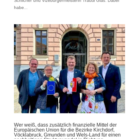
Schilcher und Vizebürgermeisterin Traudi Glas. Dabei
habe...
Wer weiß, dass zusätzlich finanzielle Mittel der
Europäischen Union für die Bezirke Kirchdorf,
Vöcklabruck, Gmunden und Wels-Land für einen