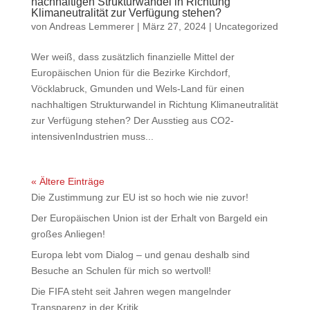
nachhaltigen Strukturwandel in Richtung
Klimaneutralität zur Verfügung stehen?
von
Andreas Lemmerer
|
März 27, 2024
|
Uncategorized
Wer weiß, dass zusätzlich finanzielle Mittel der
Europäischen Union für die Bezirke Kirchdorf,
Vöcklabruck, Gmunden und Wels-Land für einen
nachhaltigen Strukturwandel in Richtung Klimaneutralität
zur Verfügung stehen? Der Ausstieg aus CO2-
intensivenIndustrien muss...
« Ältere Einträge
Die Zustimmung zur EU ist so hoch wie nie zuvor!
Der Europäischen Union ist der Erhalt von Bargeld ein
großes Anliegen!
Europa lebt vom Dialog – und genau deshalb sind
Besuche an Schulen für mich so wertvoll!
Die FIFA steht seit Jahren wegen mangelnder
Transparenz in der Kritik.