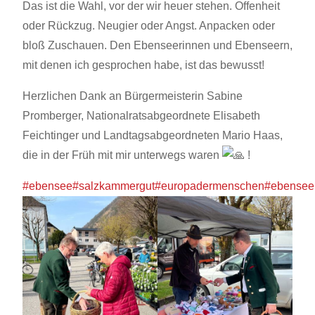
Das
ist die Wahl, vor der wir heuer stehen. Offenheit
oder Rückzug. Neugier oder Angst. Anpacken oder
bloß Zuschauen. Den Ebenseerinnen und Ebenseern,
mit denen ich gesprochen habe, ist das bewusst!
Herzlichen Dank an Bürgermeisterin Sabine
Promberger, Nationalratsabgeordnete Elisabeth
Feichtinger und Landtagsabgeordneten Mario Haas,
die in der Früh mit mir unterwegs waren
!
#ebensee
#salzkammergut
#europadermenschen
#ebensee