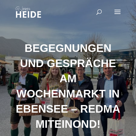
BEGEGNUNGEN
UND GESPRÄCHE
AM
WOCHENMARKT IN
EBENSEE – REDMA
MITEINOND!