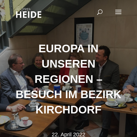
EUROPA IN
UNSEREN
REGIONEN –
BESUCH IM BEZIRK
KIRCHDORF
22. April 2022