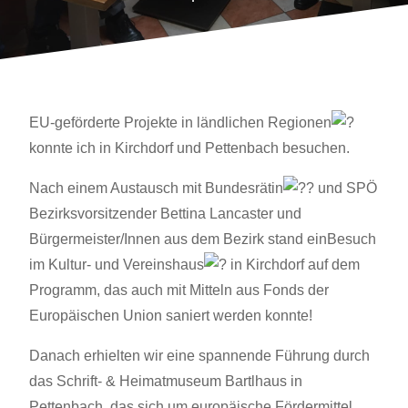
EU-geförderte Projekte in ländlichen Regionen
konnte ich in Kirchdorf und Pettenbach besuchen.
Nach einem Austausch mit Bundesrätin
und SPÖ
Bezirksvorsitzender Bettina Lancaster und
Bürgermeister/Innen aus dem Bezirk stand einBesuch
im Kultur- und Vereinshaus
in Kirchdorf auf dem
Programm, das auch mit Mitteln aus Fonds der
Europäischen Union saniert werden konnte!
Danach erhielten wir eine spannende Führung durch
das Schrift- & Heimatmuseum Bartlhaus in
Pettenbach, das sich um europäische Fördermittel