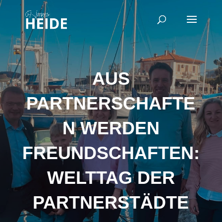
AUS
PARTNERSCHAFTE
N WERDEN
FREUNDSCHAFTEN:
WELTTAG DER
PARTNERSTÄDTE