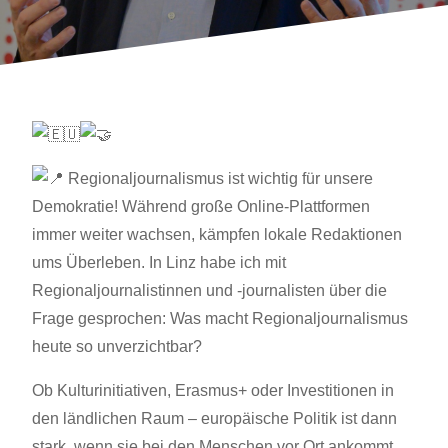
R
egionaljournalismus ist wichtig für unsere
Demokratie! Während große Online-Plattformen
immer weiter wachsen, kämpfen lokale Redaktionen
ums Überleben. In Linz habe ich mit
Regionaljournalistinnen und -journalisten über die
Frage gesprochen: Was macht Regionaljournalismus
heute so unverzichtbar?
Ob Kulturinitiativen, Erasmus+ oder Investitionen in
den ländlichen Raum – europäische Politik ist dann
stark, wenn sie bei den Menschen vor Ort ankommt.