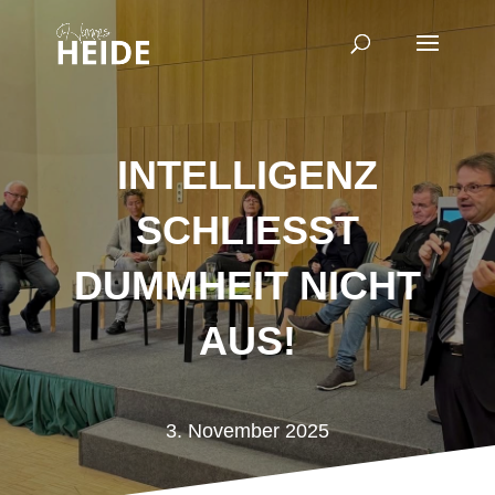
INTELLIGENZ
SCHLIESST D
UMMHEIT NICHT A
US!
3. November 2025