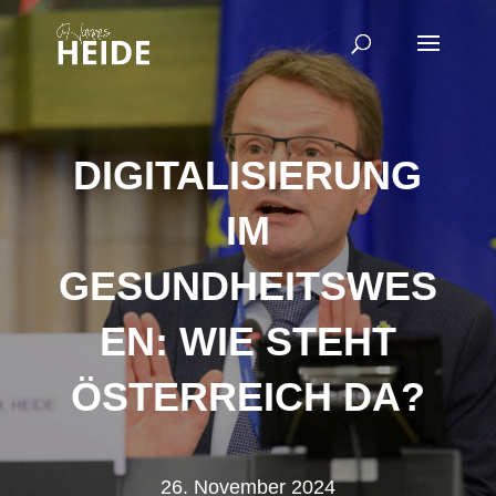
DIGITALISIERUNG
IM
GESUNDHEITSWES
EN: WIE STEHT
ÖSTERREICH DA?
26. November 2024