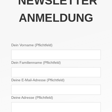
NEWSLETTER
ANMELDUNG
Dein Vorname (Pflichtfeld)
Dein Familienname (Pflichtfeld)
Deine E-Mail-Adresse (Pflichtfeld)
Deine Adresse (Pflichtfeld)