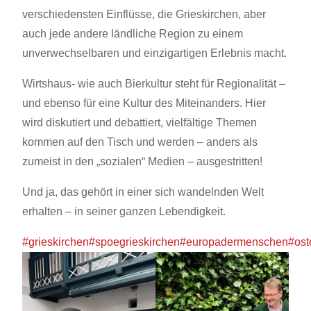
verschiedensten Einflüsse, die Grieskirchen, aber
auch jede andere ländliche Region zu einem
unverwechselbaren und einzigartigen Erlebnis macht.
Wirtshaus- wie auch Bierkultur steht für Regionalität –
und ebenso für eine Kultur des Miteinanders. Hier
wird diskutiert und debattiert, vielfältige Themen
kommen auf den Tisch und werden – anders als
zumeist in den „sozialen“ Medien – ausgestritten!
Und ja, das gehört in einer sich wandelnden Welt
erhalten – in seiner ganzen Lebendigkeit.
#grieskirchen
#spoegrieskirchen
#europadermenschen
#ost