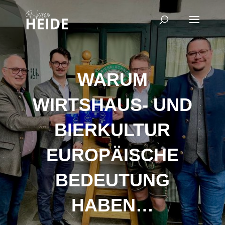
WARUM
WIRTSHAUS- UND
BIERKULTUR
EUROPÄISCHE
BEDEUTUNG
HABEN…