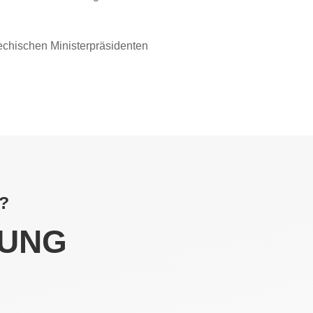
echischen Ministerpräsidenten
?
UNG