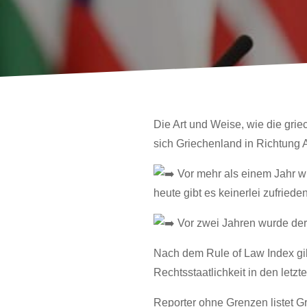
Die Art und Weise, wie die gri
sich Griechenland in Richtung A
Vor mehr als einem Jahr wu
heute gibt es keinerlei zufriede
Vor zwei Jahren wurde der J
Nach dem Rule of Law Index gib
Rechtsstaatlichkeit in den letzt
Reporter ohne Grenzen listet Gr