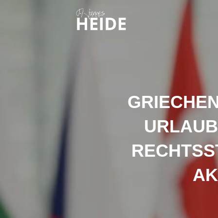
GRIECHEN
URLAUBS
RECHTSST
AK