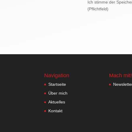
Ich stimme der Speiche
(Pflichtfeld)
Navigation
Mach mit!
Startseite
Newslette
Über mich
Aktuelles
Kontakt