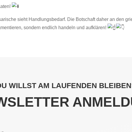
aaten!
rische sieht Handlungsbedarf. Die Botschaft daher an den gri
lamentieren, sondern endlich handeln und aufklären!
DU WILLST AM LAUFENDEN BLEIBEN
WSLETTER ANMELD