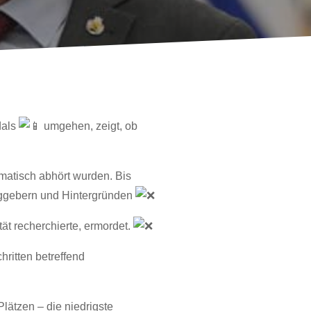
dals
umgehen, zeigt, ob
ematisch abhört wurden. Bis
aggebern und Hintergründen
ät recherchierte, ermordet.
ritten betreffend
lätzen – die niedrigste