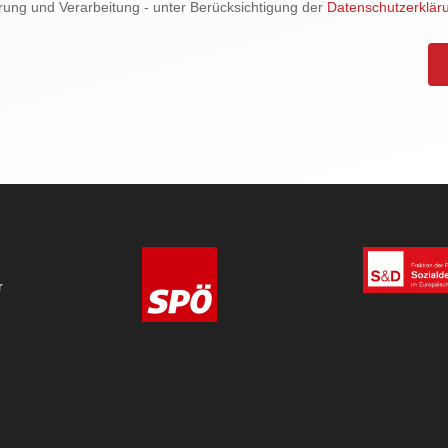
rung und Verarbeitung - unter Berücksichtigung der
Datenschutzerklär
r