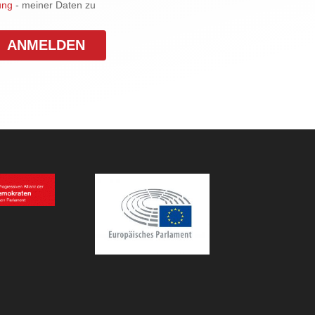
ung
- meiner Daten zu