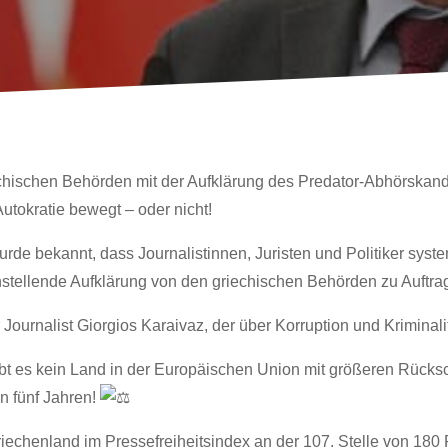
echischen Behörden mit der Aufklärung des Predator-Abhörskan
utokratie bewegt – oder nicht!
rde bekannt, dass Journalistinnen, Juristen und Politiker syst
nstellende
Aufklärung von den griechischen Behörden zu Auftr
ournalist Giorgios Karaivaz, der über Korruption und Kriminalit
t es kein Land in der Europäischen Union mit größeren Rücksch
en fünf Jahren!
iechenland im Pressefreiheitsindex an der 107. Stelle von 180 P