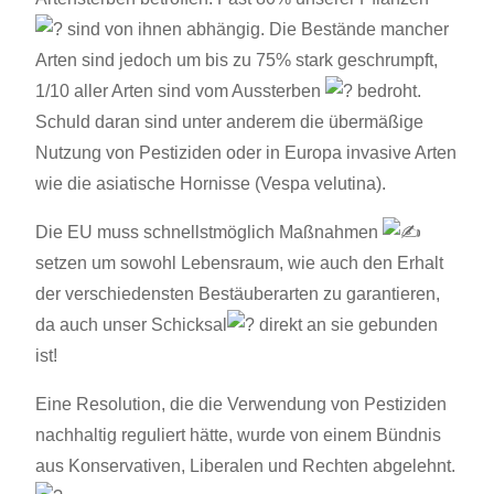
sind von ihnen abhängig. Die
Bestände mancher
Arten sind jedoch um bis zu 75% stark geschrumpft,
1/10 aller Arten sind vom Aussterben
bedroht.
Schuld daran sind unter anderem die übermäßige
Nutzung von Pestiziden oder in Europa invasive Arten
wie die asiatische Hornisse (Vespa velutina).
Die EU muss schnellstmöglich Maßnahmen
setzen um sowohl Lebensraum, wie auch den Erhalt
der verschiedensten Bestäuberarten zu garantieren,
da auch unser Schicksal
direkt an sie gebunden
ist!
Eine Resolution, die die Verwendung von Pestiziden
nachhaltig reguliert hätte, wurde von einem Bündnis
aus Konservativen, Liberalen und Rechten abgelehnt.