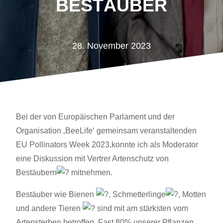
BESTÄUBER
28. November 2023
Bei der von Europäischen Parlament und der
Organisation ‚BeeLife‘ gemeinsam veranstaltenden
EU Pollinators Week 2023,konnte ich als Moderator
eine Diskussion mit Vertrer Artenschutz von
Bestäubern
mitnehmen.
Bestäuber wie Bienen
, Schmetterlinge
, Motten
und andere Tieren
sind mit am stärksten vom
Artensterben betroffen. Fast 80% unserer Pflanzen