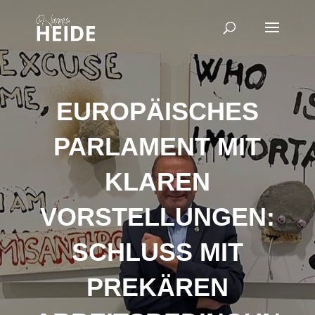
EUROPÄISCHES
PARLAMENT MIT
KLAREN
VORSTELLUNGEN:
SCHLUSS MIT
PREKÄREN