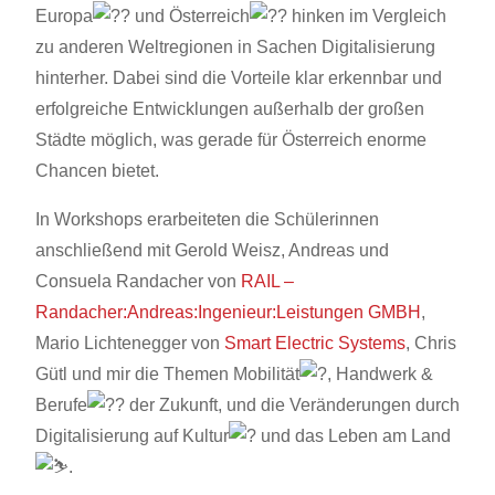
Europa
und Österreich
hinken im Vergleich
zu anderen Weltregionen in Sachen Digitalisierung
hinterher. Dabei sind die Vorteile klar erkennbar und
erfolgreiche Entwicklungen außerhalb der großen
Städte möglich, was gerade für Österreich enorme
Chancen bietet.
In Workshops erarbeiteten die Schülerinnen
anschließend mit Gerold Weisz, Andreas und
Consuela Randacher von
RAIL –
Randacher:Andreas:Ingenieur:Leistungen GMBH
,
Mario Lichtenegger von
Smart Electric Systems
, Chris
Gütl und mir die Themen Mobilität
, Handwerk &
Berufe
der Zukunft, und die Veränderungen durch
Digitalisierung auf Kultur
und das Leben am Land
.