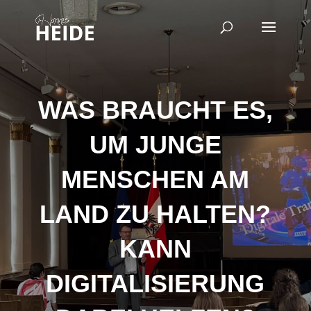
WAS BRAUCHT ES,
UM JUNGE
MENSCHEN AM
LAND ZU HALTEN?
KANN
DIGITALISIERUNG