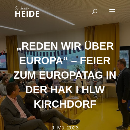
„REDEN WIR ÜBER
EUROPA“ – FEIER
ZUM EUROPATAG IN
DER HAK I HLW
KIRCHDORF
9. Mai 2023