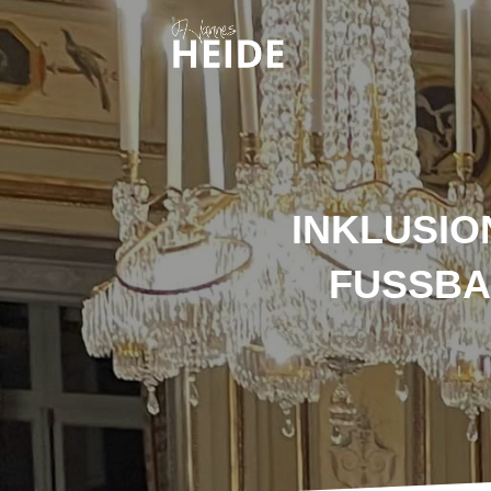
INKLUSIO
FUSSBA