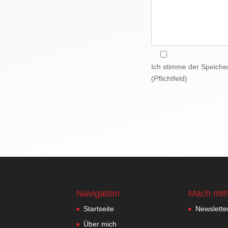
Ich stimme der Speiche
(Pflichtfeld)
Navigation
Mach mit!
Startseite
Newslette
Über mich