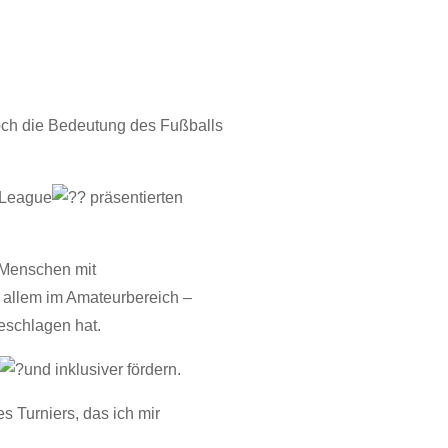
 doch die Bedeutung des Fußballs
 League
präsentierten
 Menschen mit
r allem im Amateurbereich –
eschlagen hat.
und inklusiver fördern.
 Turniers, das ich mir