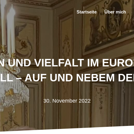
Startseite
Über mich
N UND VIELFALT IM EUR
LL – AUF UND NEBEM DEM
30. November 2022