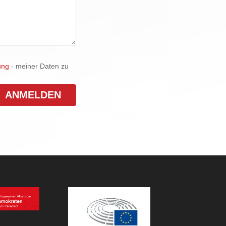
ung
- meiner Daten zu