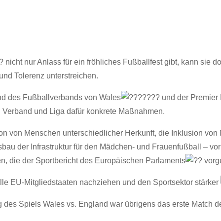
nicht nur Anlass für ein fröhliches Fußballfest gibt, kann sie
 und Tolerenz unterstreichen.
und des Fußballverbands von Wales
und der Premier
on Verband und Liga dafür konkrete Maßnahmen.
on von Menschen unterschiedlicher Herkunft, die Inklusion von
bau der Infrastruktur für den Mädchen- und Frauenfußball – vo
en, die der Sportbericht des Europäischen Parlaments
vorg
alle EU-Mitgliedstaaten nachziehen und den Sportsektor stärker
des Spiels Wales vs. England war übrigens das erste Match des