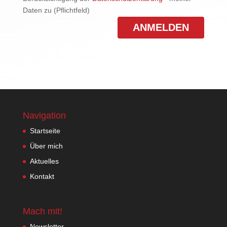
Daten zu (Pflichtfeld)
Navigation
Startseite
Über mich
Aktuelles
Kontakt
Mach mit!
Newsletter