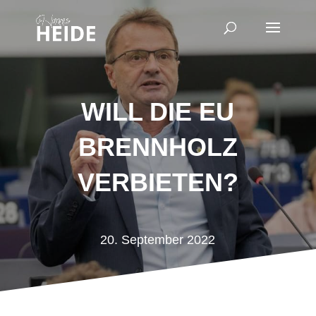
WILL DIE EU
BRENNHOLZ
VERBIETEN?
20. September 2022