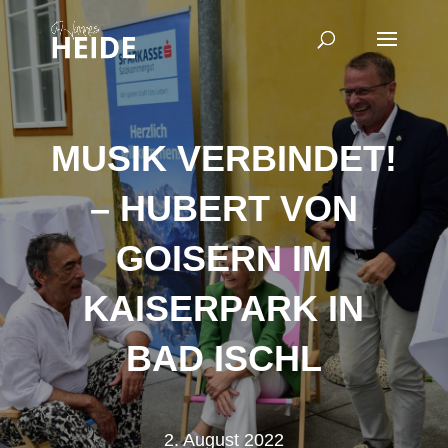
MUSIK VERBINDET!
– HUBERT VON
GOISERN IM
KAISERPARK IN
BAD ISCHL
2. August 2022