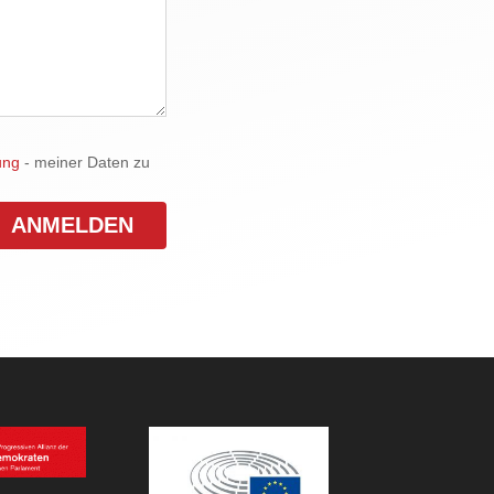
ung
- meiner Daten zu