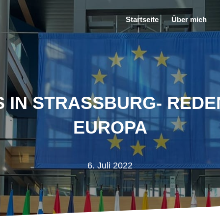
Startseite
Über mich
 IN STRASSBURG- REDEN 
UROPA
6. Juli 2022