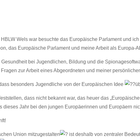
r HBLW Wels war besuchte das Europäische Parlament und ich h
ion, das Europäische Parlament und meine Arbeit als Europa-
esundheit bei Jugendlichen, Bildung und die Spionagesoftwa
 Fragen zur Arbeit eines Abgeordneten und meiner persönlichen
dass besonders Jugendliche von der Europäischen Idee
üb
eststellen, dass nicht bekannt war, das heuer das „Europäische 
ass dieses Jahr bei den jungen Europäerinnen und Europäern nic
ft!
schen Union mitzugestalten
ist deshalb von zentraler Bede