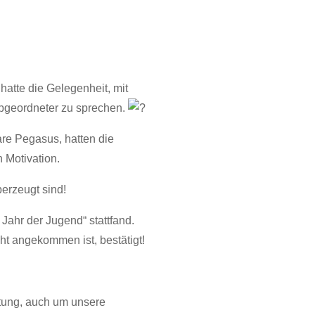
atte die Gelegenheit, mit
Abgeordneter zu sprechen.
re Pegasus, hatten die
 Motivation.
erzeugt sind!
Jahr der Jugend“ stattfand.
ht angekommen ist, bestätigt!
utung, auch um unsere