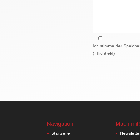
Ich stimme der Speiche
(Pflichtfeld)
Navigation
Mach mit!
Startseite
Newslette