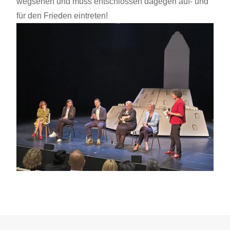
wegsehen und muss entschlossen dagegen auf- und
für den Frieden eintreten!