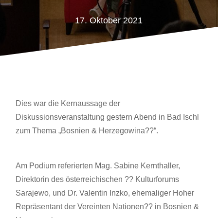
17. Oktober 2021
Dies war die Kernaussage der
Diskussionsveranstaltung gestern Abend in Bad Ischl
zum Thema „Bosnien & Herzegowina??“.
Am Podium referierten Mag. Sabine Kernthaller,
Direktorin des österreichischen ?? Kulturforums
Sarajewo, und Dr. Valentin Inzko, ehemaliger Hoher
Repräsentant der Vereinten Nationen?? in Bosnien &