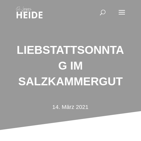
LIEBSTATTSONNTA
G IM
SALZKAMMERGUT
14. März 2021