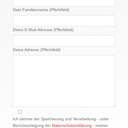
Dein Familienname (Pflichtfeld)
Deine E-Mail-Adresse (Pflichtfeld)
Deine Adresse (Pflichtfeld)
Ich stimme der Speicherung und Verarbeitung - unter
Berücksichtigung der
Datenschutzerklärung
- meiner