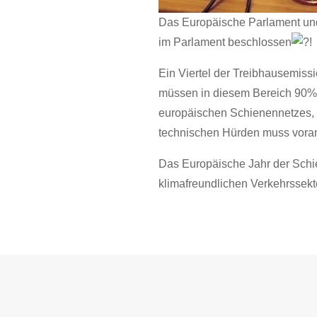
Das Europäische Parlament und 
im Parlament beschlossen
!
Ein Viertel der Treibhausemiss
müssen in diesem Bereich 90% 
europäischen Schienennetzes, 
technischen Hürden muss vora
Das Europäische Jahr der Schien
klimafreundlichen Verkehrssekt