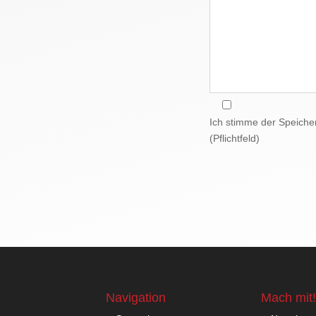
Ich stimme der Speiche
(Pflichtfeld)
Navigation
Mach mit!