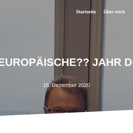
Startseite
Über mich
S EUROPÄISCHE?? JAHR D
15. Dezember 2020