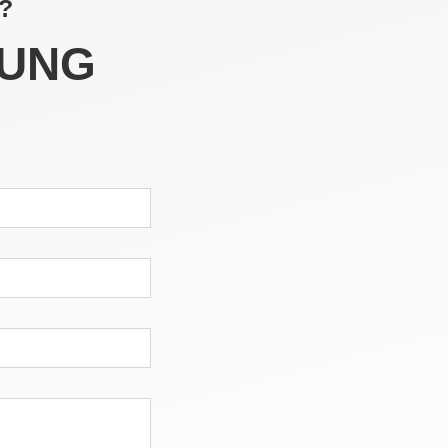
?
UNG