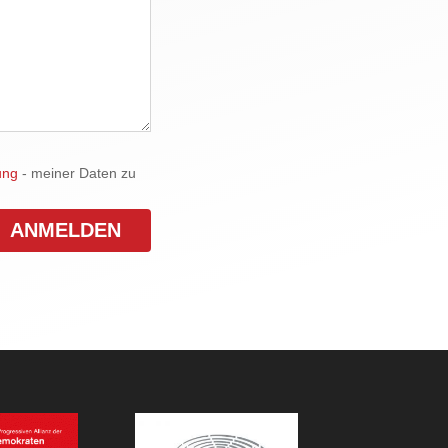
ung
- meiner Daten zu