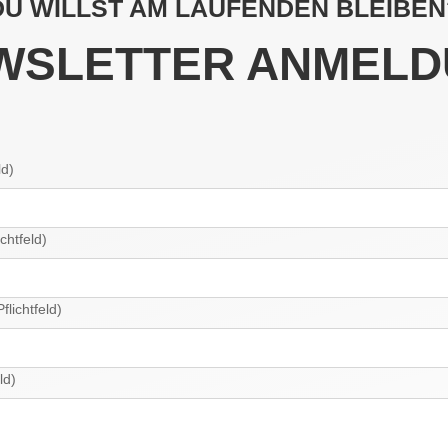
DU WILLST AM LAUFENDEN BLEIBEN
WSLETTER ANMELD
ld)
chtfeld)
lichtfeld)
ld)